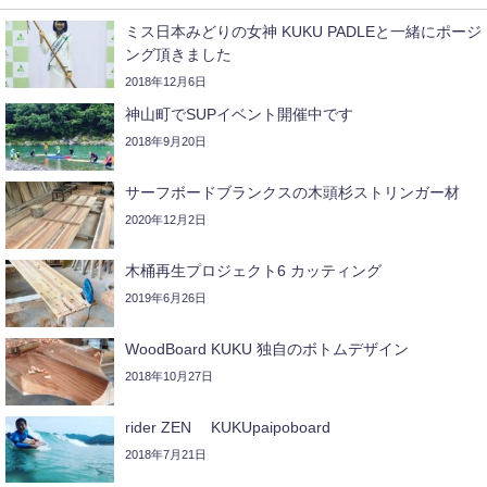
ミス日本みどりの女神 KUKU PADLEと一緒にポージ
ング頂きました
2018年12月6日
神山町でSUPイベント開催中です
2018年9月20日
サーフボードブランクスの木頭杉ストリンガー材
2020年12月2日
木桶再生プロジェクト6 カッティング
2019年6月26日
WoodBoard KUKU 独自のボトムデザイン
2018年10月27日
rider ZEN KUKUpaipoboard
2018年7月21日