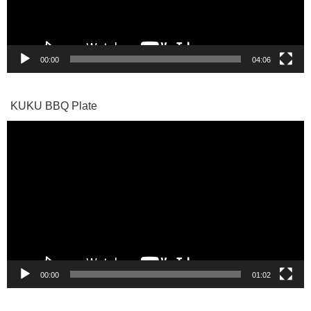
ー
00:00
04:06
KUKU BBQ Plate
動
画
プ
レ
ー
ヤ
ー
00:00
01:02