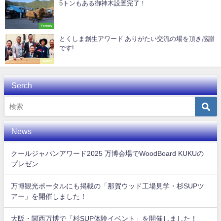
5トンもある御神木設置完了！
Forestry
とくしま創生アワード ありがたい交流の場を頂き感謝
です!
Awards
Serch
News
クールジャパンアワード2025 万博会場でWoodBoard KUKUの
プレゼン
万博観光ポータルにも掲載の「那賀ウッド工場見学・杉SUPツ
アー」を開催しました！
大阪・関西万博で「杉SUP体験イベント」を開催しました！