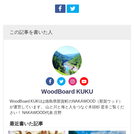
この記事を書いた人
WoodBoard KUKU
WoodBoard KUKUは徳島県那賀町のNAKAWOOD（那賀ウッド）
が運営しています。 山と川と海と人をつなぐ木頭杉 是非ご覧くだ
さい！ NAKAWOOD代表 庄野
最近書いた記事