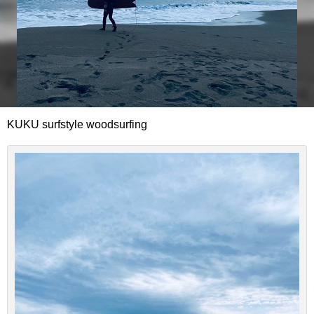
KUKU surfstyle woodsurfing