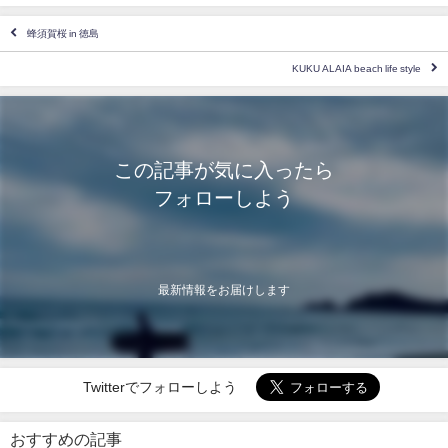
蜂須賀桜 in 徳島
KUKU ALAIA beach life style
この記事が気に入ったら
フォローしよう
最新情報をお届けします
Twitterでフォローしよう
おすすめの記事