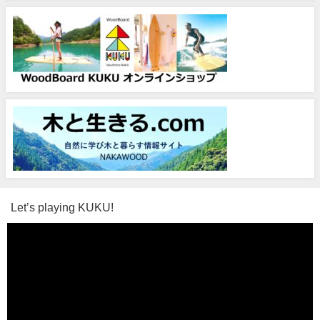
Let’s playing KUKU!
動
画
プ
レ
ー
ヤ