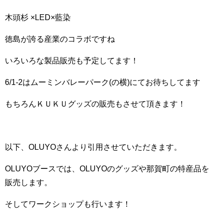
木頭杉 ×LED×藍染
徳島が誇る産業のコラボですね
いろいろな製品販売も予定してます！
6/1-2はムーミンバレーパーク(の横)にてお待ちしてます️
もちろんＫＵＫＵグッズの販売もさせて頂きます！
以下、OLUYOさんより引用させていただきます。
OLUYOブースでは、OLUYOのグッズや那賀町の特産品を
販売します。
そしてワークショップも行います！