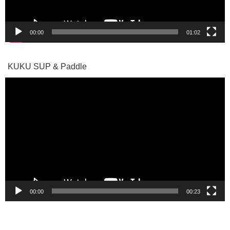
00:00
01:02
KUKU SUP & Paddle
動
画
プ
レ
ー
ヤ
ー
00:00
00:23