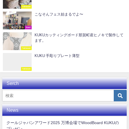
Tableware
こなそんフェス始まるでよ〜
Event
KUKUカッティングボード那賀町産ヒノキで製作して
ます。
Tableware
KUKU 手彫りプレート薄型
Tableware
Serch
News
クールジャパンアワード2025 万博会場でWoodBoard KUKUの
プレゼン