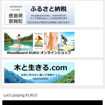
Let’s playing KUKU!
動