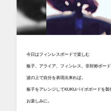
今日はフィンレスボードで楽しむ
板子、アライア、フィンレス、非対称ボード
波の上で自分を表現出来れば。
板子をアレンジしてKUKUパイポボードを製
お楽しみに。