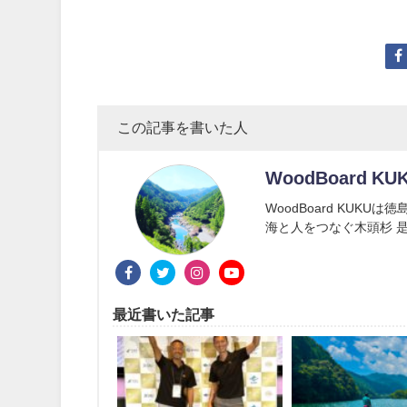
この記事を書いた人
WoodBoard KU
WoodBoard KUK
海と人をつなぐ木頭杉 是
最近書いた記事