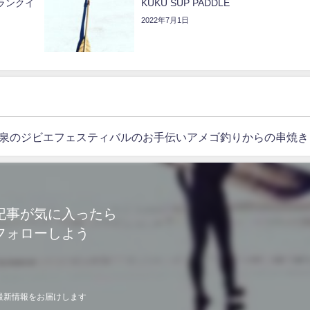
ランクイ
KUKU SUP PADDLE
2022年7月1日
泉のジビエフェスティバルのお手伝いアメゴ釣りからの串焼き
記事が気に入ったら
フォローしよう
最新情報をお届けします