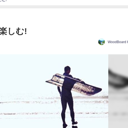
楽しむ!
WoodBoard