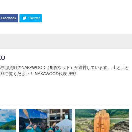
Facebook
Twitter
KU
Uは徳島県那賀町のNAKAWOOD（那賀ウッド）が運営しています。 山と川と
非ご覧ください！ NAKAWOOD代表 庄野