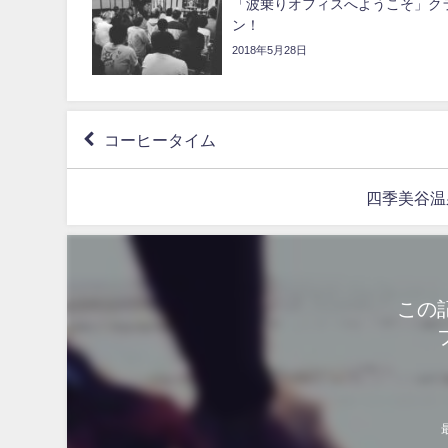
「波乗りオフィスへようこそ」ク
ン！
2018年5月28日
コーヒータイム
四季美谷温
この