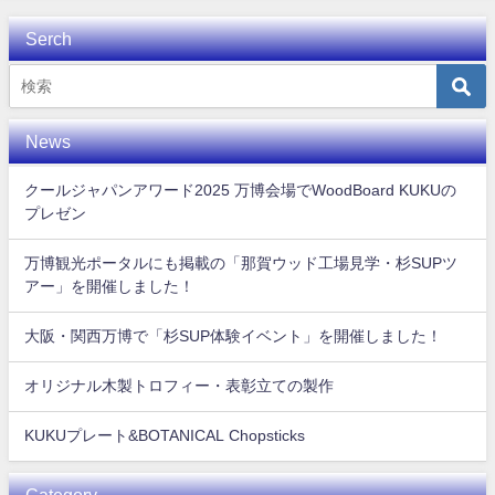
Serch
News
クールジャパンアワード2025 万博会場でWoodBoard KUKUの
プレゼン
万博観光ポータルにも掲載の「那賀ウッド工場見学・杉SUPツ
アー」を開催しました！
大阪・関西万博で「杉SUP体験イベント」を開催しました！
オリジナル木製トロフィー・表彰立ての製作
KUKUプレート&BOTANICAL Chopsticks
Category