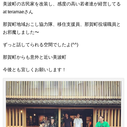
美波町の古民家を改装し、感度の高い若者達が経営してる
at teramaeさん
那賀町地域おこし協力隊、移住支援員、那賀町役場職員と
お邪魔しました〜
ずっと話してられる空間でしたよ(^^)
那賀町からも意外と近い美波町
今後とも宜しくお願いします！