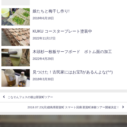
娘たちと梅干し作り!
2018年6月18日
KUKU コースタープレート塗装中
2022年11月17日
木頭杉一枚板サーフボード ボトム面の加工
2022年4月29日
見つけた！古民家にはお宝⁈があるんよな(^^)
2018年3月30日
こなそんフェスの後は那賀町ツアー
2018.07.23(月)徳島県那賀町 スマート回廊 那賀町体験ツアー開催決定！