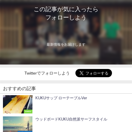
この記事が気に入ったら
フォローしよう
最新情報をお届けします
Twitterでフォローしよう
おすすめの記事
KUKUサップ ローテーブルVer
Interior
ウッドボードKUKU自然派サーフスタイル