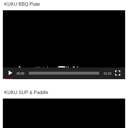
KUKU BBQ Plate
動
画
プ
レ
ー
ヤ
ー
00:00
01:02
KUKU SUP & Paddle
動
画
プ
レ