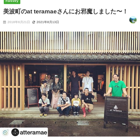
Forestry
美波町のat teramaeさんにお邪魔しました〜！
2018年6月21日
2021年8月13日