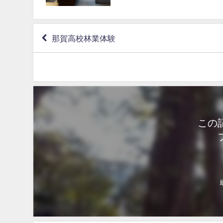
那賀高校林業体験
この