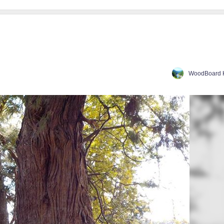
WoodBoard