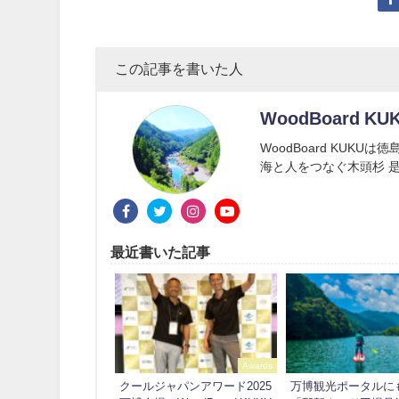
この記事を書いた人
WoodBoard KU
WoodBoard KUK
海と人をつなぐ木頭杉 是
最近書いた記事
Awards
クールジャパンアワード2025
万博観光ポータルに