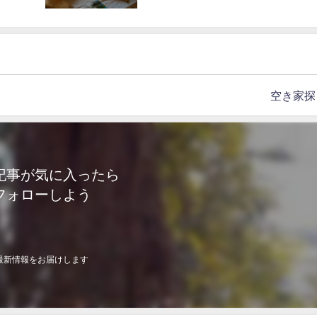
空き家探
記事が気に入ったら
フォローしよう
最新情報をお届けします