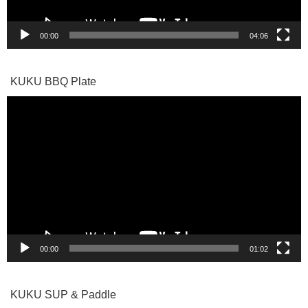
00:00
04:06
KUKU BBQ Plate
動
画
プ
レ
ー
ヤ
ー
00:00
01:02
KUKU SUP & Paddle