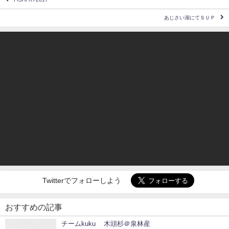
あじさい湖にてＳＵＰ
Twitterでフォローしよう
おすすめの記事
チームkuku 木頭杉＠泉林産