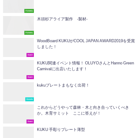
Forestry
木頭杉アライア製作 -製材-
Forestry
WoodBoard KUKUがCOOL JAPAN AWARD2019を受賞
しました！
Event
KUKU関連イベント情報！ OLUYOさんとHanno Green
Carnivalに出店いたします！
Event
kukuプレートまもなく出荷！
Goods
これからどうやって森林・木と向き合っていくべき
か。木育サミット ここに答えが！
Event
KUKU 手彫りプレート薄型