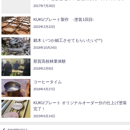
2017年7月26日
KUKUプレート製作 -塗装1回目-
2022年2月22日
銘木 いつか細工させてもらいたい(^^)
2018年10月24日
那賀高校林業体験
2018年2月8日
コーヒータイム
2018年4月27日
KUKUプレート オリジナルオーダー分の仕上げ塗装
完了！
2023年6月14日
FISHFRY2017