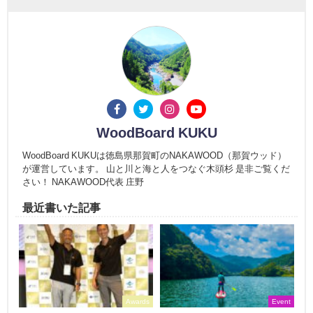
WoodBoard KUKU
WoodBoard KUKUは徳島県那賀町のNAKAWOOD（那賀ウッド）
が運営しています。 山と川と海と人をつなぐ木頭杉 是非ご覧くだ
さい！ NAKAWOOD代表 庄野
最近書いた記事
Awards
Event