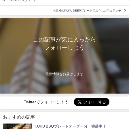
KUKU DEEPプレート
木頭杉のKUKU DEEPプレートでおうちカフェランチ️
この記事が気に入ったら
フォローしよう
最新情報をお届けします
Twitterでフォローしよう
おすすめの記事
KUKU BBQプレートオーダー分 塗装中！