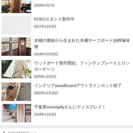
2020年3月7日
KUKUスタンド製作中
2017年12月3日
木桶の廃材から生まれた木桶サーフボード@桝塚味
噌
2019年10月23日
ウッドボード製作開始。フィンテンプレートとロッ
カーゲージ
2020年12月2日
インテリアwoodboardアウトラインカット終了
2020年12月16日
千葉県moonjellyさんにディスプレイ！
2018年11月4日