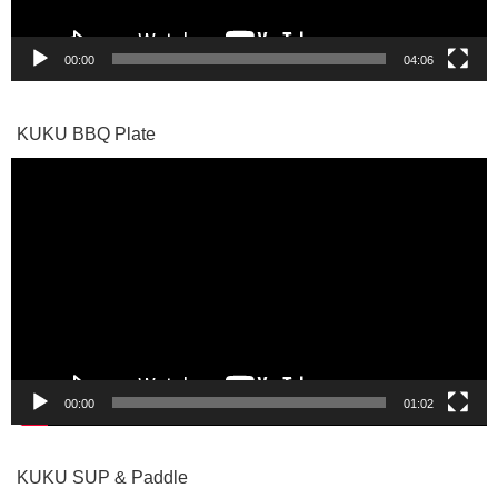
00:00
04:06
KUKU BBQ Plate
動
画
プ
レ
ー
ヤ
ー
00:00
01:02
KUKU SUP & Paddle