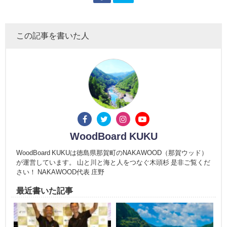
この記事を書いた人
WoodBoard KUKU
WoodBoard KUKUは徳島県那賀町のNAKAWOOD（那賀ウッド）
が運営しています。 山と川と海と人をつなぐ木頭杉 是非ご覧くだ
さい！ NAKAWOOD代表 庄野
最近書いた記事