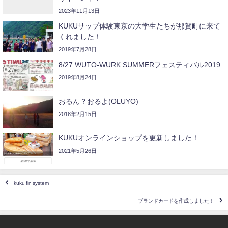
2023年11月13日
KUKUサップ体験東京の大学生たちが那賀町に来て
くれました！
2019年7月28日
8/27 WUTO-WURK SUMMERフェスティバル2019
2019年8月24日
おるん？おるよ(OLUYO)
2018年2月15日
KUKUオンラインショップを更新しました！
2021年5月26日
kuku fin system
ブランドカードを作成しました！