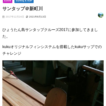
Event
Surfing & SUP
サンタップ＠新町川
2017年12月24日
2021年8月13日
ひょうたん島サンタップクルーズ2017に参加してきまし
た。
kukuオリジナルフィンシステムを搭載したkukuサップでの
チャレンジ