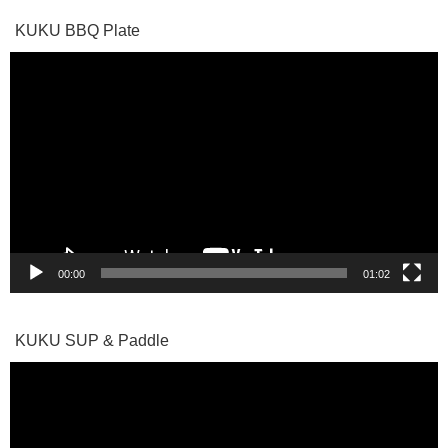
KUKU BBQ Plate
動
画
プ
レ
ー
ヤ
ー
00:00
01:02
KUKU SUP & Paddle
動
画
プ
レ