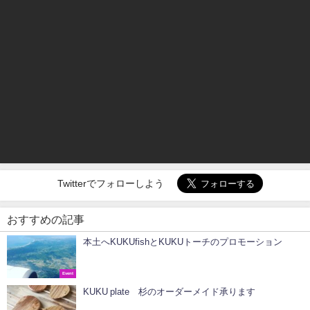
この記事が気に入ったら
フォローしよう
最新情報をお届けします
Twitterでフォローしよう
おすすめの記事
本土へKUKUfishとKUKUトーチのプロモーション
Event
KUKU plate 杉のオーダーメイド承ります