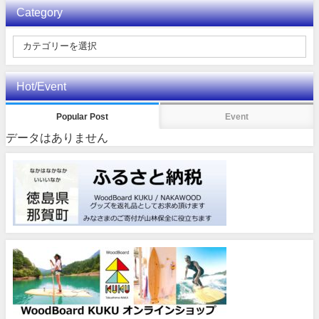
Category
Hot/Event
Popular Post
Event
データはありません