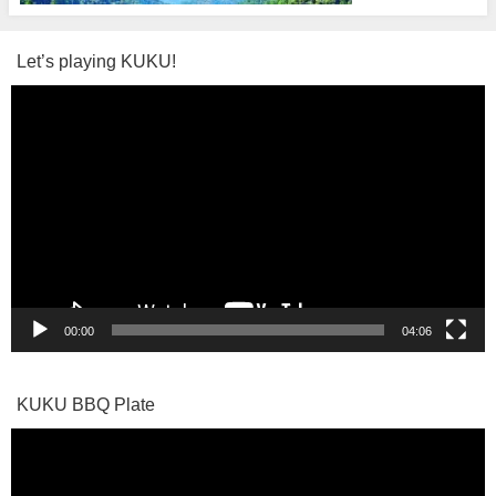
Let’s playing KUKU!
動
画
プ
レ
ー
ヤ
ー
00:00
04:06
KUKU BBQ Plate
動
画
プ