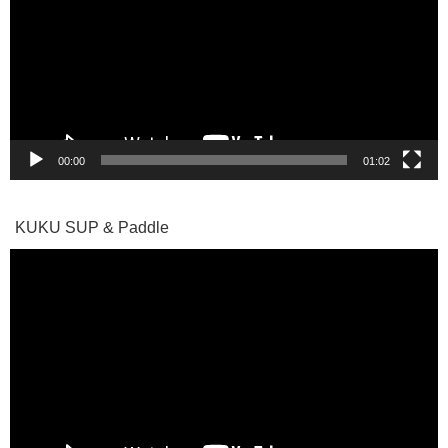
レ
ー
ヤ
ー
00:00
01:02
KUKU SUP & Paddle
動
画
プ
レ
ー
ヤ
ー