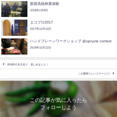
那賀高校林業体験
2018年2月8日
エコプロ2017
2017年12月13日
ハンドプレーンワークショップ @upcycle contest
2019年10月22日
木頭杉の丸太走り 楽しめました！
この素晴らしいステージに!
この記事が気に入ったら
フォローしよう