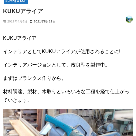
Surfing & SUP
KUKUアライア
2018年4月9日
2021年8月13日
KUKUアライア
インテリアとしてKUKUアライアが使用されることに!
インテリアバージョンとして、改良型を製作中。
まずはブランクス作りから。
材料調達、製材、木取りといろいろな工程を経て仕上がっ
ていきます。