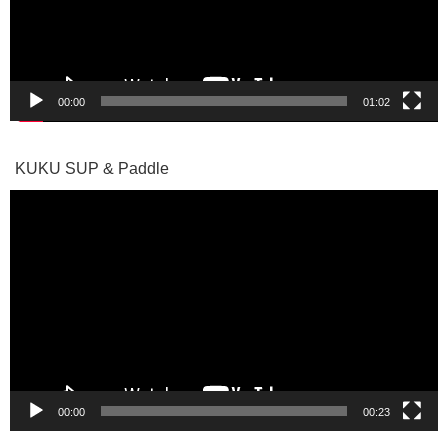
ヤ
ー
00:00
01:02
KUKU SUP & Paddle
動
画
プ
レ
ー
ヤ
ー
00:00
00:23