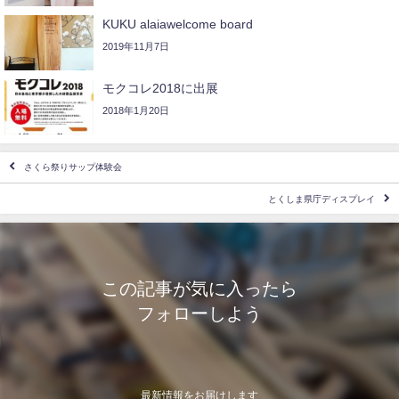
KUKU alaiawelcome board
2019年11月7日
モクコレ2018に出展
2018年1月20日
さくら祭りサップ体験会
とくしま県庁ディスプレイ
この記事が気に入ったら
フォローしよう
最新情報をお届けします