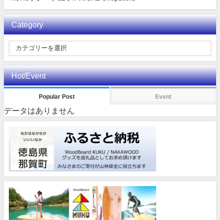
Category
Hot/Event
Popular Post
Event
データはありません