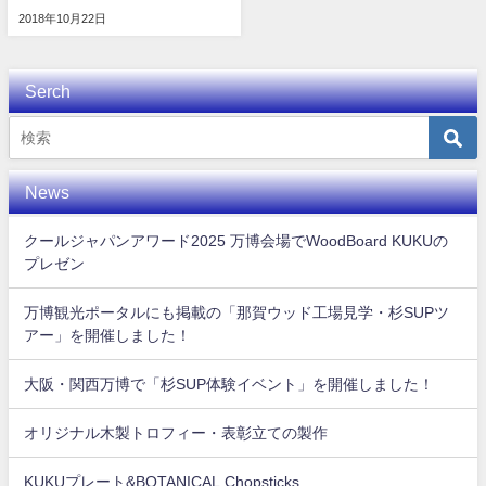
2018年10月22日
Serch
News
クールジャパンアワード2025 万博会場でWoodBoard KUKUの
プレゼン
万博観光ポータルにも掲載の「那賀ウッド工場見学・杉SUPツ
アー」を開催しました！
大阪・関西万博で「杉SUP体験イベント」を開催しました！
オリジナル木製トロフィー・表彰立ての製作
KUKUプレート&BOTANICAL Chopsticks